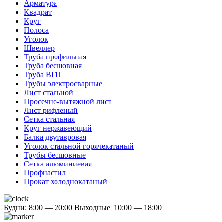
Арматура
Квадрат
Круг
Полоса
Уголок
Швеллер
Труба профильная
Труба бесшовная
Труба ВГП
Трубы электросварные
Лист стальной
Просечно-вытяжной лист
Лист рифленый
Сетка стальная
Круг нержавеющий
Балка двутавровая
Уголок стальной горячекатаный
Трубы бесшовные
Сетка алюминиевая
Профнастил
Прокат холоднокатаный
Будни: 8:00 — 20:00
Выходные: 10:00 — 18:00