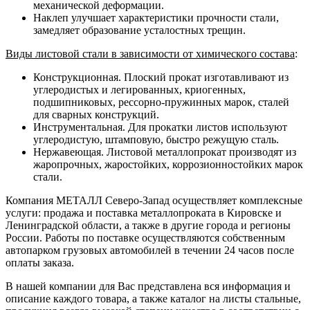
механической деформации.
Наклеп улучшает характеристики прочности стали,
замедляет образование усталостных трещин.
Виды листовой стали в зависимости от химического состава
:
Конструкционная. Плоский прокат изготавливают из
углеродистых и легированных, криогенных,
подшипниковых, рессорно-пружинных марок, сталей
для сварных конструкций.
Инструментальная. Для прокатки листов используют
углеродистую, штамповую, быстро режущую сталь.
Нержавеющая. Листовой металлопрокат производят из
жаропрочных, жаростойких, коррозионностойких марок
стали.
Компания МЕТАЛЛ Северо-Запад осуществляет комплексные
услуги: продажа и поставка металлопроката в Кировске и
Ленинградской области, а также в другие города и регионы
России. Работы по поставке осуществляются собственным
автопарком грузовых автомобилей в течении 24 часов после
оплаты заказа.
В нашей компании для Вас представлена вся информация и
описание каждого товара, а также каталог на листы стальные,