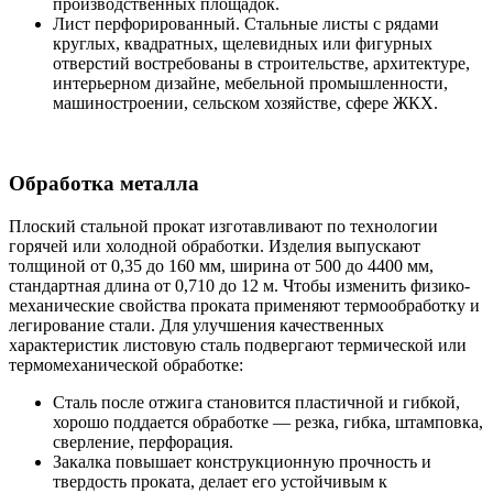
производственных площадок.
Лист перфорированный. Стальные листы с рядами
круглых, квадратных, щелевидных или фигурных
отверстий востребованы в строительстве, архитектуре,
интерьерном дизайне, мебельной промышленности,
машиностроении, сельском хозяйстве, сфере ЖКХ.
Обработка металла
Плоский стальной прокат изготавливают по технологии
горячей или холодной обработки. Изделия выпускают
толщиной от 0,35 до 160 мм, ширина от 500 до 4400 мм,
стандартная длина от 0,710 до 12 м. Чтобы изменить физико-
механические свойства проката применяют термообработку и
легирование стали. Для улучшения качественных
характеристик листовую сталь подвергают термической или
термомеханической обработке:
Сталь после отжига становится пластичной и гибкой,
хорошо поддается обработке — резка, гибка, штамповка,
сверление, перфорация.
Закалка повышает конструкционную прочность и
твердость проката, делает его устойчивым к