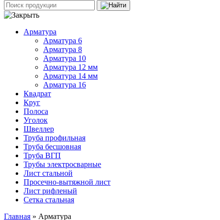
Арматура
Арматура 6
Арматура 8
Арматура 10
Арматура 12 мм
Арматура 14 мм
Арматура 16
Квадрат
Круг
Полоса
Уголок
Швеллер
Труба профильная
Труба бесшовная
Труба ВГП
Трубы электросварные
Лист стальной
Просечно-вытяжной лист
Лист рифленый
Сетка стальная
Главная
» Арматура