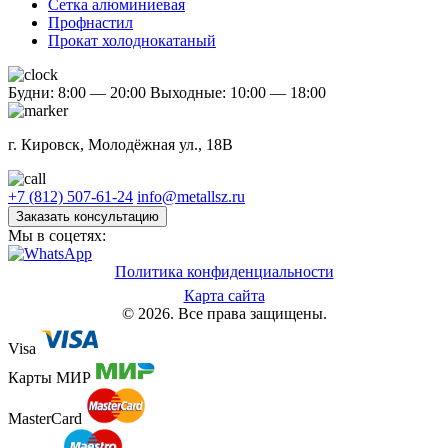
Сетка алюминиевая
Профнастил
Прокат холоднокатаный
Будни: 8:00 — 20:00
Выходные: 10:00 — 18:00
г. Кировск, Молодёжная ул., 18В
+7 (812) 507-61-24
info@metallsz.ru
Заказать консультацию
Мы в соцетях:
Политика конфиденциальности
Карта сайта
© 2026. Все права защищены.
Visa
Карты МИР
MasterCard