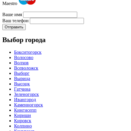
Maestro
Ваше имя
Ваш телефон
Отправить
Выбор города
Бокситогорск
Волосово
Волхов
Всеволожск
Выборг
Вырица
Высоцк
Гатчина
Зеленогорск
Ивангород
Каменногорск
Кингисепп
Кириши
Кировск
Колпино