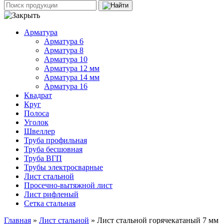
Арматура
Арматура 6
Арматура 8
Арматура 10
Арматура 12 мм
Арматура 14 мм
Арматура 16
Квадрат
Круг
Полоса
Уголок
Швеллер
Труба профильная
Труба бесшовная
Труба ВГП
Трубы электросварные
Лист стальной
Просечно-вытяжной лист
Лист рифленый
Сетка стальная
Главная
»
Лист стальной
» Лист стальной горячекатаный 7 мм