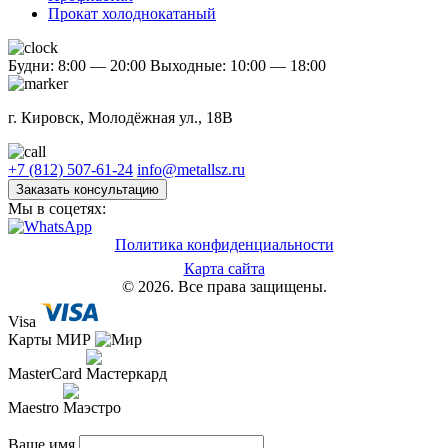
Прокат холоднокатаный
Будни: 8:00 — 20:00
Выходные: 10:00 — 18:00
г. Кировск, Молодёжная ул., 18В
+7 (812) 507-61-24
info@metallsz.ru
Заказать консультацию
Мы в соцетях:
Политика конфиденциальности
Карта сайта
© 2026. Все права защищены.
Visa
Карты МИР
MasterCard
Maestro
Ваше имя