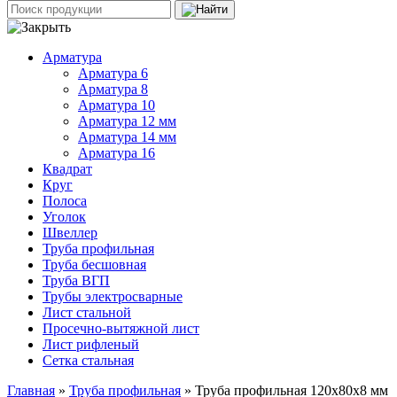
Арматура
Арматура 6
Арматура 8
Арматура 10
Арматура 12 мм
Арматура 14 мм
Арматура 16
Квадрат
Круг
Полоса
Уголок
Швеллер
Труба профильная
Труба бесшовная
Труба ВГП
Трубы электросварные
Лист стальной
Просечно-вытяжной лист
Лист рифленый
Сетка стальная
Главная
»
Труба профильная
» Труба профильная 120х80х8 мм