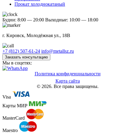
Прокат холоднокатаный
Будни: 8:00 — 20:00
Выходные: 10:00 — 18:00
г. Кировск, Молодёжная ул., 18В
+7 (812) 507-61-24
info@metallsz.ru
Заказать консультацию
Мы в соцетях:
Политика конфиденциальности
Карта сайта
© 2026. Все права защищены.
Visa
Карты МИР
MasterCard
Maestro