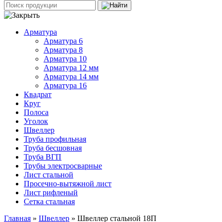
Арматура
Арматура 6
Арматура 8
Арматура 10
Арматура 12 мм
Арматура 14 мм
Арматура 16
Квадрат
Круг
Полоса
Уголок
Швеллер
Труба профильная
Труба бесшовная
Труба ВГП
Трубы электросварные
Лист стальной
Просечно-вытяжной лист
Лист рифленый
Сетка стальная
Главная
»
Швеллер
» Швеллер стальной 18П