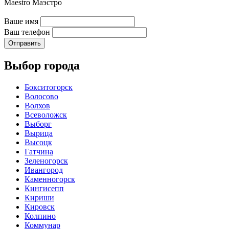
Maestro
Ваше имя
Ваш телефон
Отправить
Выбор города
Бокситогорск
Волосово
Волхов
Всеволожск
Выборг
Вырица
Высоцк
Гатчина
Зеленогорск
Ивангород
Каменногорск
Кингисепп
Кириши
Кировск
Колпино
Коммунар