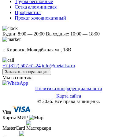
Трубы бесшовные
Сетка алюминиевая
Профнастил
Прокат холоднокатаный
Будни: 8:00 — 20:00
Выходные: 10:00 — 18:00
г. Кировск, Молодёжная ул., 18В
+7 (812) 507-61-24
info@metallsz.ru
Заказать консультацию
Мы в соцетях:
Политика конфиденциальности
Карта сайта
© 2026. Все права защищены.
Visa
Карты МИР
MasterCard