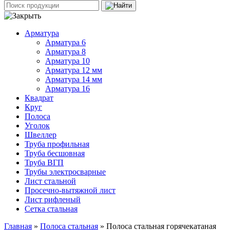
Арматура
Арматура 6
Арматура 8
Арматура 10
Арматура 12 мм
Арматура 14 мм
Арматура 16
Квадрат
Круг
Полоса
Уголок
Швеллер
Труба профильная
Труба бесшовная
Труба ВГП
Трубы электросварные
Лист стальной
Просечно-вытяжной лист
Лист рифленый
Сетка стальная
Главная
»
Полоса стальная
» Полоса стальная горячекатаная